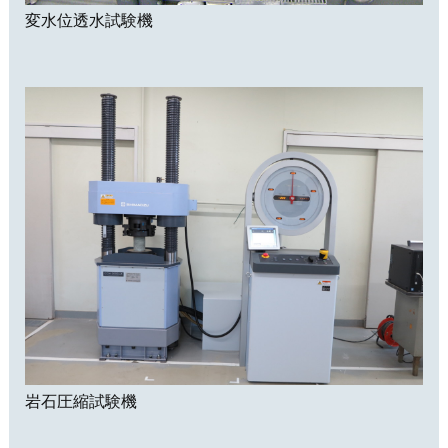
変水位透水試験機
岩石圧縮試験機