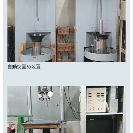
自動突固め装置