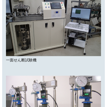
一面せん断試験機