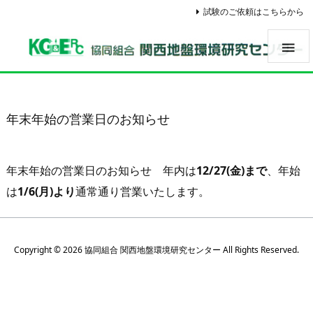
試験のご依頼はこちらから

年末年始の営業日のお知らせ
年末年始の営業日のお知らせ 年内は
12/27(金)まで
、年始
は
1/6(月)より
通常通り営業いたします。
Copyright ©
2026
協同組合 関西地盤環境研究センター
All Rights Reserved.