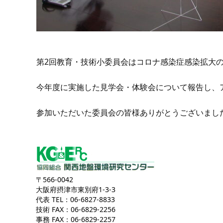
第2回教育・技術小委員会はコロナ感染症感染拡大の
今年度に実施した見学会・体験会について報告し、
参加いただいた委員会の皆様ありがとうございまし
〒566-0042
大阪府摂津市東別府1-3-3
代表 TEL：06-6827-8833
技術 FAX：06-6829-2256
事務 FAX：06-6829-2257